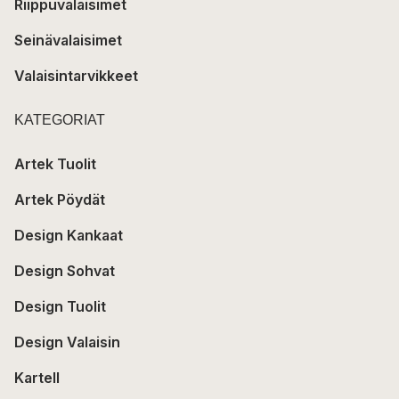
Riippuvalaisimet
Seinävalaisimet
Valaisintarvikkeet
KATEGORIAT
Artek Tuolit
Artek Pöydät
Design Kankaat
Design Sohvat
Design Tuolit
Design Valaisin
Kartell