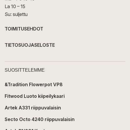
La 10 – 15
Su: suljettu
TOIMITUSEHDOT
TIETOSUOJASELOSTE
SUOSITTELEMME
&Tradition Flowerpot VP8
Fitwood Luoto kiipeilykaari
Artek A331 riippuvalaisin
Secto Octo 4240 riippuvalaisin