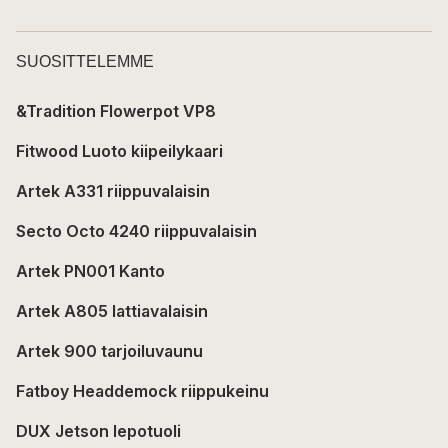
SUOSITTELEMME
&Tradition Flowerpot VP8
Fitwood Luoto kiipeilykaari
Artek A331 riippuvalaisin
Secto Octo 4240 riippuvalaisin
Artek PN001 Kanto
Artek A805 lattiavalaisin
Artek 900 tarjoiluvaunu
Fatboy Headdemock riippukeinu
DUX Jetson lepotuoli