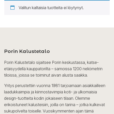
Valitun kaltaisia tuotteita ei löytynyt.
Porin Kalustetalo
Porin Kalustetalo sijaitsee Porin keskustassa, katse-
etäisyydellä kauppatorilta – samoissa 1200 neliömetrin
tiloissa, joissa se toiminut aivan alusta saakka.
Yritys perustettiin vuonna 1981 tarjoamaan asiakkailleen
laadukkaimpia ja kiinnostavimpia koti- ja ulkomaisia
design-tuotteita kodin jokaiseen tilaan. Olemme
erikoistuneet kalusteisiin, joilla on tarina – jotka kulkevat
sukupolvelta toiselle. Vuosikymmenten ajan tämä