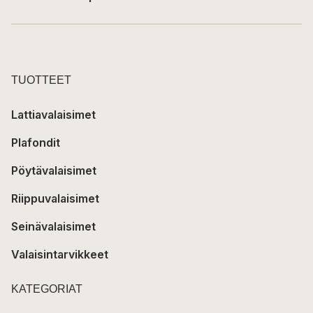
TUOTTEET
Lattiavalaisimet
Plafondit
Pöytävalaisimet
Riippuvalaisimet
Seinävalaisimet
Valaisintarvikkeet
KATEGORIAT