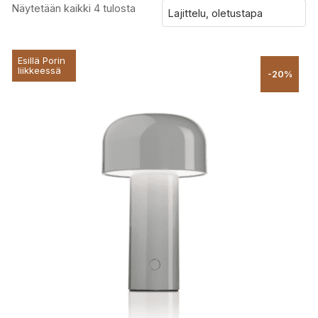
Näytetään kaikki 4 tulosta
Esillä Porin
liikkeessä
-20%