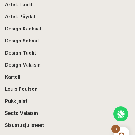
Artek Tuolit
Artek Pöydät
Design Kankaat
Design Sohvat
Design Tuolit
Design Valaisin
Kartell
Louis Poulsen
Pukkijalat
Secto Valaisin
Sisustusjulisteet
0