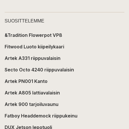
SUOSITTELEMME
&Tradition Flowerpot VP8
Fitwood Luoto kiipeilykaari
Artek A331 riippuvalaisin
Secto Octo 4240 riippuvalaisin
Artek PN001 Kanto
Artek A805 lattiavalaisin
Artek 900 tarjoiluvaunu
Fatboy Headdemock riippukeinu
DUX Jetson lepotuoli