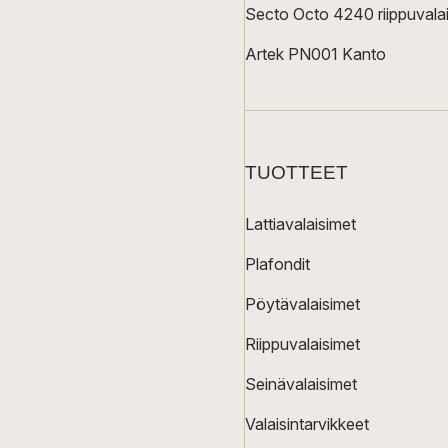
Secto Octo 4240 riippuvalai
Artek PN001 Kanto
TUOTTEET
Lattiavalaisimet
Plafondit
Pöytävalaisimet
Riippuvalaisimet
Seinävalaisimet
Valaisintarvikkeet