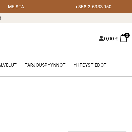
MEISTÄ
+358 2 6333 150
!
0
0,00
€
ALVELUT
TARJOUSPYYNNÖT
YHTEYSTIEDOT