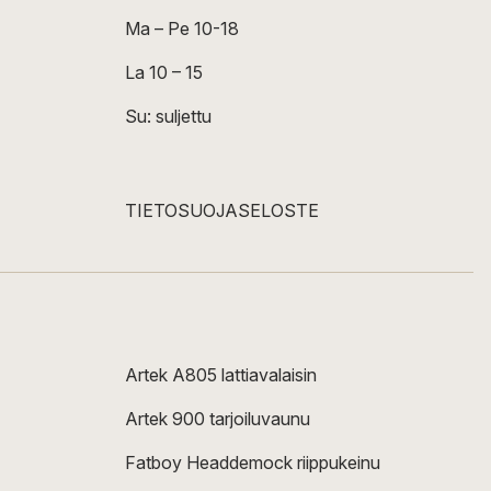
Ma – Pe 10-18
La 10 – 15
Su: suljettu
TIETOSUOJASELOSTE
Artek A805 lattiavalaisin
Artek 900 tarjoiluvaunu
Fatboy Headdemock riippukeinu