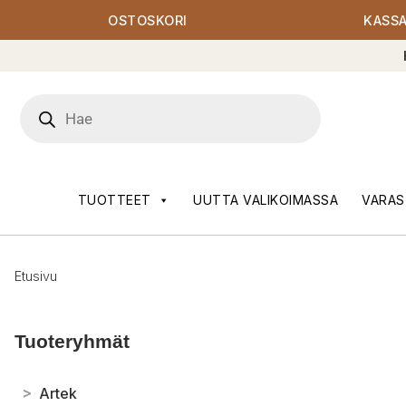
OSTOSKORI
KASS
Products
search
TUOTTEET
UUTTA VALIKOIMASSA
VARAS
Etusivu
Tuoteryhmät
>
Artek