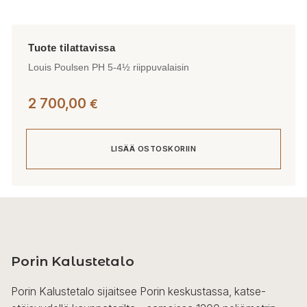
Louis Poulsen PH 5-4½ riippuvalaisin
2 700,00
€
LISÄÄ OSTOSKORIIN
Porin Kalustetalo
Porin Kalustetalo sijaitsee Porin keskustassa, katse-