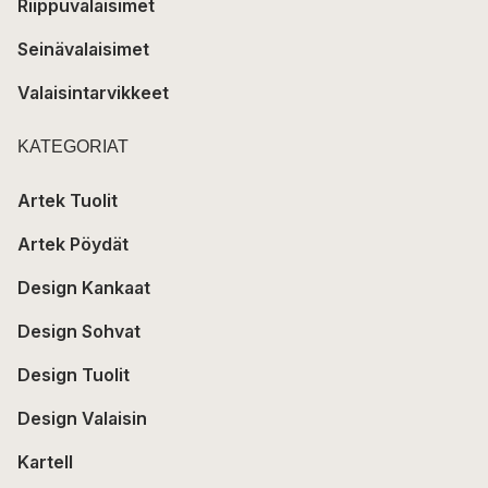
Riippuvalaisimet
Seinävalaisimet
Valaisintarvikkeet
KATEGORIAT
Artek Tuolit
Artek Pöydät
Design Kankaat
Design Sohvat
Design Tuolit
Design Valaisin
Kartell