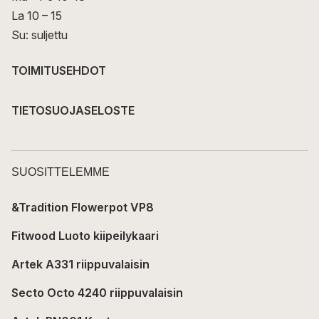
La 10 – 15
Su: suljettu
TOIMITUSEHDOT
TIETOSUOJASELOSTE
SUOSITTELEMME
&Tradition Flowerpot VP8
Fitwood Luoto kiipeilykaari
Artek A331 riippuvalaisin
Secto Octo 4240 riippuvalaisin