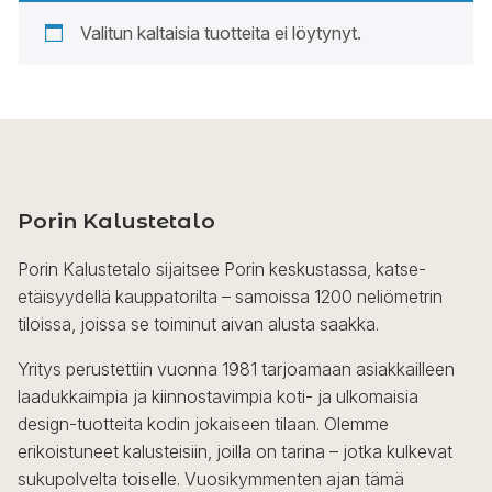
Valitun kaltaisia tuotteita ei löytynyt.
Porin Kalustetalo
Porin Kalustetalo sijaitsee Porin keskustassa, katse-
etäisyydellä kauppatorilta – samoissa 1200 neliömetrin
tiloissa, joissa se toiminut aivan alusta saakka.
Yritys perustettiin vuonna 1981 tarjoamaan asiakkailleen
laadukkaimpia ja kiinnostavimpia koti- ja ulkomaisia
design-tuotteita kodin jokaiseen tilaan. Olemme
erikoistuneet kalusteisiin, joilla on tarina – jotka kulkevat
sukupolvelta toiselle. Vuosikymmenten ajan tämä