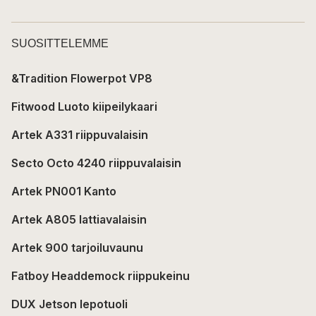
SUOSITTELEMME
&Tradition Flowerpot VP8
Fitwood Luoto kiipeilykaari
Artek A331 riippuvalaisin
Secto Octo 4240 riippuvalaisin
Artek PN001 Kanto
Artek A805 lattiavalaisin
Artek 900 tarjoiluvaunu
Fatboy Headdemock riippukeinu
DUX Jetson lepotuoli