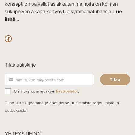
konsepti on palvellut asiakkaitamme, joita on kolmen
sukupolven aikana kertynyt jo kymmeniätuhansia.
Lue
lisää...
F
a
c
Tilaa uutiskirje
e
Tilaa
nimi.sukunimi@osoite.com
b
S
ä
o
Olen lukenut ja hyväksyn
käyttöehdot
.
h
k
o
Tilaa uutiskirjeemme ja saat tietoa uusimmista tarjouksista ja
ö
uutuuksista!
k
p
o
s
t
YHTEYSTIEDOT