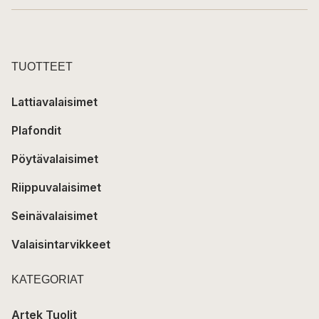
TUOTTEET
Lattiavalaisimet
Plafondit
Pöytävalaisimet
Riippuvalaisimet
Seinävalaisimet
Valaisintarvikkeet
KATEGORIAT
Artek Tuolit