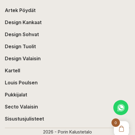
Artek Pöydät
Design Kankaat
Design Sohvat
Design Tuolit
Design Valaisin
Kartell
Louis Poulsen
Pukkijalat
Secto Valaisin
Sisustusjulisteet
0
2026 - Porin Kalustetalo