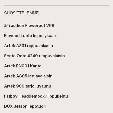
SUOSITTELEMME
&Tradition Flowerpot VP8
Fitwood Luoto kiipeilykaari
Artek A331 riippuvalaisin
Secto Octo 4240 riippuvalaisin
Artek PN001 Kanto
Artek A805 lattiavalaisin
Artek 900 tarjoiluvaunu
Fatboy Headdemock riippukeinu
DUX Jetson lepotuoli