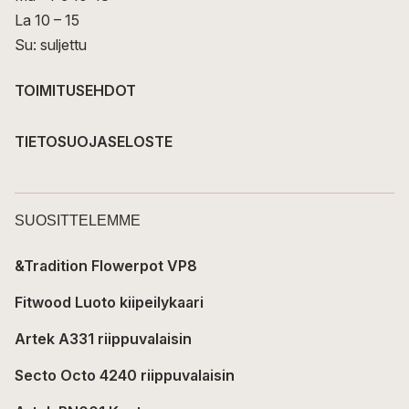
La 10 – 15
Su: suljettu
TOIMITUSEHDOT
TIETOSUOJASELOSTE
SUOSITTELEMME
&Tradition Flowerpot VP8
Fitwood Luoto kiipeilykaari
Artek A331 riippuvalaisin
Secto Octo 4240 riippuvalaisin