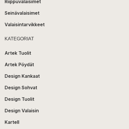
Riippuvalaisimet
Seinävalaisimet
Valaisintarvikkeet
KATEGORIAT
Artek Tuolit
Artek Pöydät
Design Kankaat
Design Sohvat
Design Tuolit
Design Valaisin
Kartell