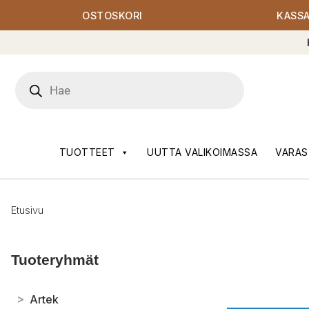
OSTOSKORI
KASS
Products
search
TUOTTEET
UUTTA VALIKOIMASSA
VARAS
Etusivu
Tuoteryhmät
>
Artek