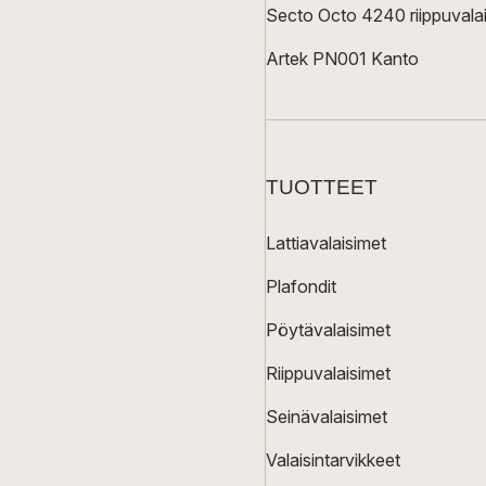
Secto Octo 4240 riippuvalai
Artek PN001 Kanto
TUOTTEET
Lattiavalaisimet
Plafondit
Pöytävalaisimet
Riippuvalaisimet
Seinävalaisimet
Valaisintarvikkeet