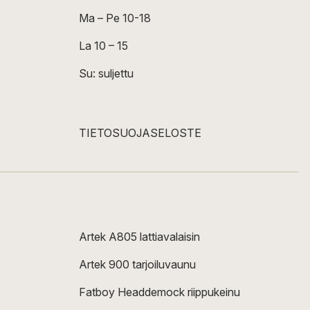
Ma – Pe 10-18
La 10 – 15
Su: suljettu
TIETOSUOJASELOSTE
Artek A805 lattiavalaisin
Artek 900 tarjoiluvaunu
Fatboy Headdemock riippukeinu