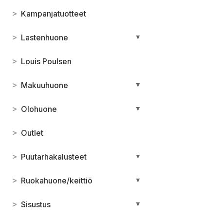
>
Kampanjatuotteet
>
Lastenhuone
▼
>
Louis Poulsen
>
Makuuhuone
▼
>
Olohuone
▼
>
Outlet
>
Puutarhakalusteet
▼
>
Ruokahuone/keittiö
▼
>
Sisustus
▼