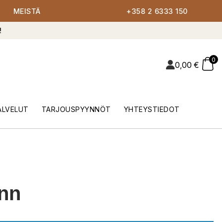
MEISTÄ
+358 2 6333 150
!
0
0,00
€
ALVELUT
TARJOUSPYYNNÖT
YHTEYSTIEDOT
nn