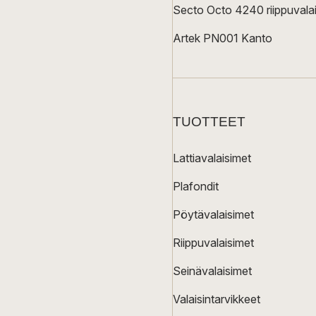
Secto Octo 4240 riippuvalai
Artek PN001 Kanto
TUOTTEET
Lattiavalaisimet
Plafondit
Pöytävalaisimet
Riippuvalaisimet
Seinävalaisimet
Valaisintarvikkeet