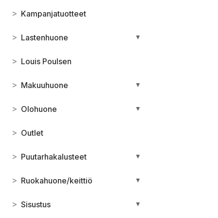
>
Kampanjatuotteet
>
Lastenhuone
▼
>
Louis Poulsen
>
Makuuhuone
▼
>
Olohuone
▼
>
Outlet
>
Puutarhakalusteet
▼
>
Ruokahuone/keittiö
▼
>
Sisustus
▼