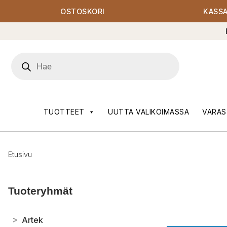
OSTOSKORI
KASS
Products
search
TUOTTEET
UUTTA VALIKOIMASSA
VARAS
Etusivu
Tuoteryhmät
>
Artek