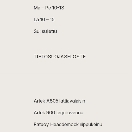
Ma – Pe 10-18
La 10 – 15
Su: suljettu
TIETOSUOJASELOSTE
Artek A805 lattiavalaisin
Artek 900 tarjoiluvaunu
Fatboy Headdemock riippukeinu