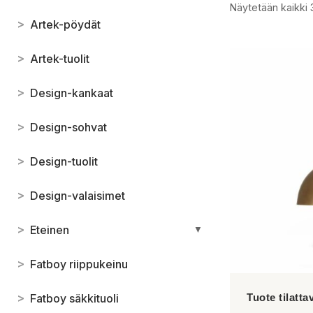
Näytetään kaikki 
>
Artek-pöydät
>
Artek-tuolit
>
Design-kankaat
>
Design-sohvat
>
Design-tuolit
>
Design-valaisimet
>
Eteinen
▼
>
Fatboy riippukeinu
>
Fatboy säkkituoli