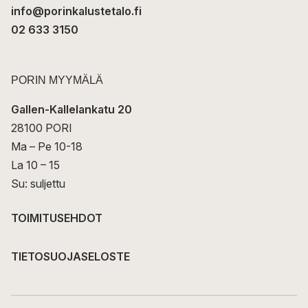
info@porinkalustetalo.fi
02 633 3150
PORIN MYYMÄLÄ
Gallen-Kallelankatu 20
28100 PORI
Ma – Pe 10-18
La 10 – 15
Su: suljettu
TOIMITUSEHDOT
TIETOSUOJASELOSTE