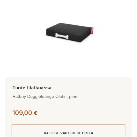
valinnat
tuotteen
sivulla.
Fatboy Doggielounge Olefin, pieni
109,00
€
VALITSE VAIHTOEHDOISTA