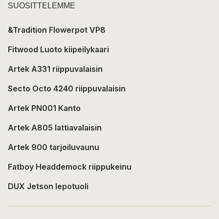
SUOSITTELEMME
&Tradition Flowerpot VP8
Fitwood Luoto kiipeilykaari
Artek A331 riippuvalaisin
Secto Octo 4240 riippuvalaisin
Artek PN001 Kanto
Artek A805 lattiavalaisin
Artek 900 tarjoiluvaunu
Fatboy Headdemock riippukeinu
DUX Jetson lepotuoli