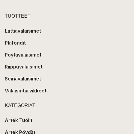
TUOTTEET
Lattiavalaisimet
Plafondit
Pöytävalaisimet
Riippuvalaisimet
Seinävalaisimet
Valaisintarvikkeet
KATEGORIAT
Artek Tuolit
Artek Pöydät