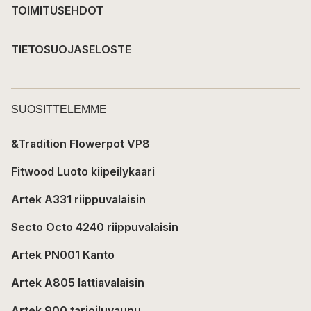
TOIMITUSEHDOT
TIETOSUOJASELOSTE
SUOSITTELEMME
&Tradition Flowerpot VP8
Fitwood Luoto kiipeilykaari
Artek A331 riippuvalaisin
Secto Octo 4240 riippuvalaisin
Artek PN001 Kanto
Artek A805 lattiavalaisin
Artek 900 tarjoiluvaunu