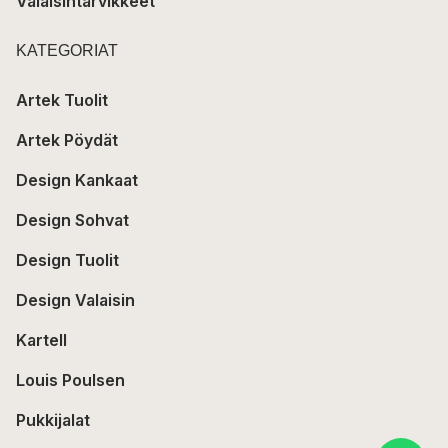
Valaisintarvikkeet
KATEGORIAT
Artek Tuolit
Artek Pöydät
Design Kankaat
Design Sohvat
Design Tuolit
Design Valaisin
Kartell
Louis Poulsen
Pukkijalat