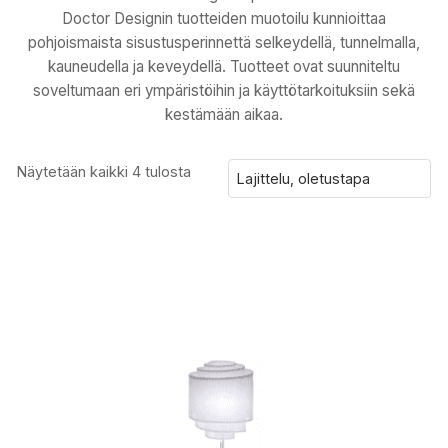
Doctor Designin tuotteiden muotoilu kunnioittaa
pohjoismaista sisustusperinnettä selkeydellä, tunnelmalla,
kauneudella ja keveydellä. Tuotteet ovat suunniteltu
soveltumaan eri ympäristöihin ja käyttötarkoituksiin sekä
kestämään aikaa.
Näytetään kaikki 4 tulosta