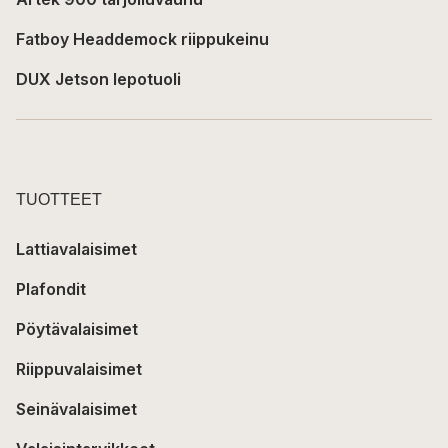
Fatboy Headdemock riippukeinu
DUX Jetson lepotuoli
TUOTTEET
Lattiavalaisimet
Plafondit
Pöytävalaisimet
Riippuvalaisimet
Seinävalaisimet