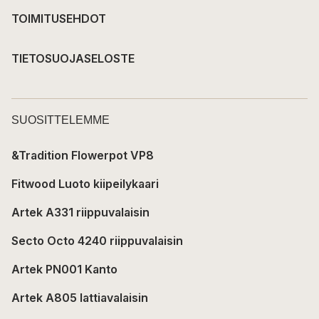
TOIMITUSEHDOT
TIETOSUOJASELOSTE
SUOSITTELEMME
&Tradition Flowerpot VP8
Fitwood Luoto kiipeilykaari
Artek A331 riippuvalaisin
Secto Octo 4240 riippuvalaisin
Artek PN001 Kanto
Artek A805 lattiavalaisin