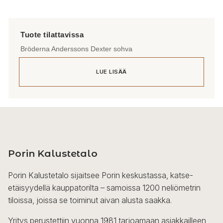
Bröderna Anderssons Dexter sohva
LUE LISÄÄ
Porin Kalustetalo
Porin Kalustetalo sijaitsee Porin keskustassa, katse-
etäisyydellä kauppatorilta – samoissa 1200 neliömetrin
tiloissa, joissa se toiminut aivan alusta saakka.
Yritys perustettiin vuonna 1981 tarjoamaan asiakkailleen