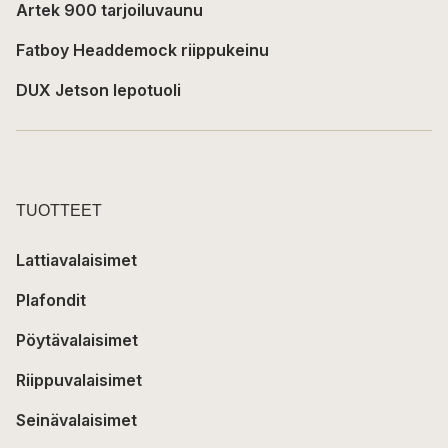
Artek 900 tarjoiluvaunu
Fatboy Headdemock riippukeinu
DUX Jetson lepotuoli
TUOTTEET
Lattiavalaisimet
Plafondit
Pöytävalaisimet
Riippuvalaisimet
Seinävalaisimet