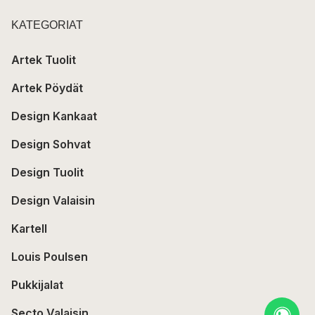
KATEGORIAT
Artek Tuolit
Artek Pöydät
Design Kankaat
Design Sohvat
Design Tuolit
Design Valaisin
Kartell
Louis Poulsen
Pukkijalat
Secto Valaisin