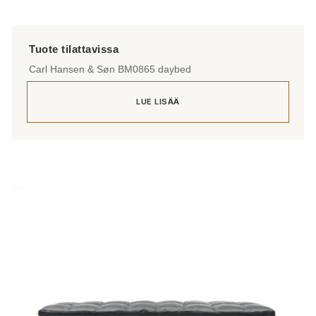
Carl Hansen & Søn BM0865 daybed
LUE LISÄÄ