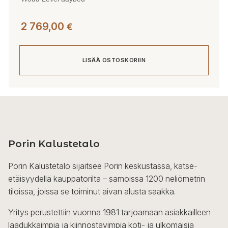
2 769,00
€
LISÄÄ OSTOSKORIIN
Porin Kalustetalo
Porin Kalustetalo sijaitsee Porin keskustassa, katse-
etäisyydellä kauppatorilta – samoissa 1200 neliömetrin
tiloissa, joissa se toiminut aivan alusta saakka.
Yritys perustettiin vuonna 1981 tarjoamaan asiakkailleen
laadukkaimpia ja kiinnostavimpia koti- ja ulkomaisia