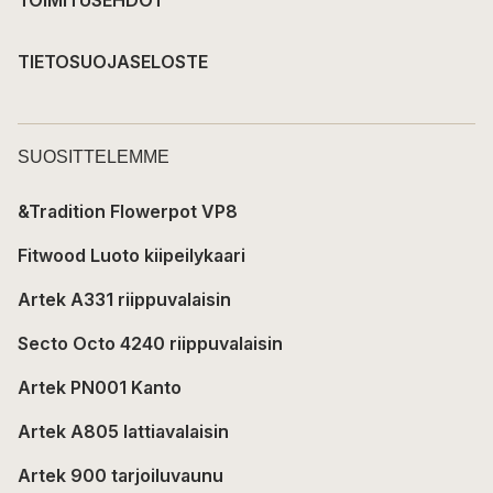
TIETOSUOJASELOSTE
SUOSITTELEMME
&Tradition Flowerpot VP8
Fitwood Luoto kiipeilykaari
Artek A331 riippuvalaisin
Secto Octo 4240 riippuvalaisin
Artek PN001 Kanto
Artek A805 lattiavalaisin
Artek 900 tarjoiluvaunu