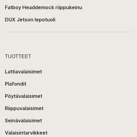
Fatboy Headdemock riippukeinu
DUX Jetson lepotuoli
TUOTTEET
Lattiavalaisimet
Plafondit
Pöytävalaisimet
Riippuvalaisimet
Seinävalaisimet
Valaisintarvikkeet