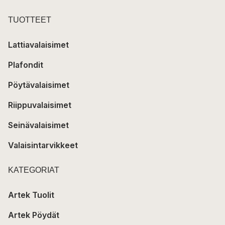
TUOTTEET
Lattiavalaisimet
Plafondit
Pöytävalaisimet
Riippuvalaisimet
Seinävalaisimet
Valaisintarvikkeet
KATEGORIAT
Artek Tuolit
Artek Pöydät