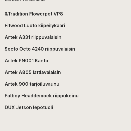
&Tradition Flowerpot VP8
Fitwood Luoto kiipeilykaari
Artek A331 riippuvalaisin
Secto Octo 4240 riippuvalaisin
Artek PN001 Kanto
Artek A805 lattiavalaisin
Artek 900 tarjoiluvaunu
Fatboy Headdemock riippukeinu
DUX Jetson lepotuoli