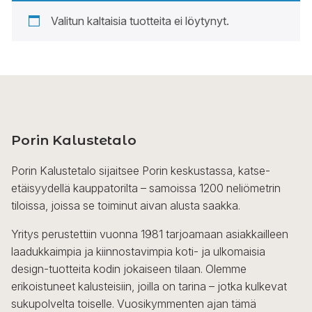
Valitun kaltaisia tuotteita ei löytynyt.
Porin Kalustetalo
Porin Kalustetalo sijaitsee Porin keskustassa, katse-
etäisyydellä kauppatorilta – samoissa 1200 neliömetrin
tiloissa, joissa se toiminut aivan alusta saakka.
Yritys perustettiin vuonna 1981 tarjoamaan asiakkailleen
laadukkaimpia ja kiinnostavimpia koti- ja ulkomaisia
design-tuotteita kodin jokaiseen tilaan. Olemme
erikoistuneet kalusteisiin, joilla on tarina – jotka kulkevat
sukupolvelta toiselle. Vuosikymmenten ajan tämä