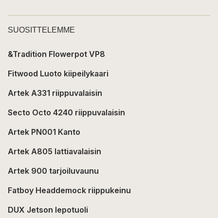
SUOSITTELEMME
&Tradition Flowerpot VP8
Fitwood Luoto kiipeilykaari
Artek A331 riippuvalaisin
Secto Octo 4240 riippuvalaisin
Artek PN001 Kanto
Artek A805 lattiavalaisin
Artek 900 tarjoiluvaunu
Fatboy Headdemock riippukeinu
DUX Jetson lepotuoli