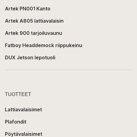
Artek PN001 Kanto
Artek A805 lattiavalaisin
Artek 900 tarjoiluvaunu
Fatboy Headdemock riippukeinu
DUX Jetson lepotuoli
TUOTTEET
Lattiavalaisimet
Plafondit
Pöytävalaisimet