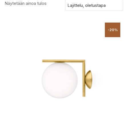
Näytetään ainoa tulos
-20%