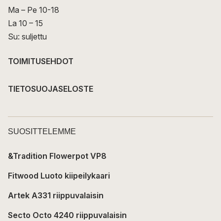
Ma – Pe 10-18
La 10 – 15
Su: suljettu
TOIMITUSEHDOT
TIETOSUOJASELOSTE
SUOSITTELEMME
&Tradition Flowerpot VP8
Fitwood Luoto kiipeilykaari
Artek A331 riippuvalaisin
Secto Octo 4240 riippuvalaisin