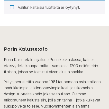
Valitun kaltaisia tuotteita ei löytynyt.
Porin Kalustetalo
Porin Kalustetalo sijaitsee Porin keskustassa, katse-
etäisyydellä kauppatorilta – samoissa 1200 neliömetrin
tiloissa, joissa se toiminut aivan alusta saakka.
Yritys perustettiin vuonna 1981 tarjoamaan asiakkailleen
laadukkaimpia ja kiinnostavimpia koti- ja ulkomaisia
design-tuotteita kodin jokaiseen tilaan. Olemme
erikoistuneet kalusteisiin, joilla on tarina – jotka kulkevat
sukupolvelta toiselle. Vuosikymmenten ajan tämä