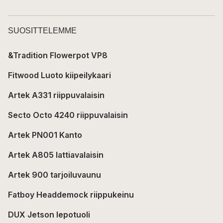
SUOSITTELEMME
&Tradition Flowerpot VP8
Fitwood Luoto kiipeilykaari
Artek A331 riippuvalaisin
Secto Octo 4240 riippuvalaisin
Artek PN001 Kanto
Artek A805 lattiavalaisin
Artek 900 tarjoiluvaunu
Fatboy Headdemock riippukeinu
DUX Jetson lepotuoli