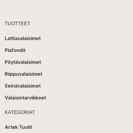
TUOTTEET
Lattiavalaisimet
Plafondit
Pöytävalaisimet
Riippuvalaisimet
Seinävalaisimet
Valaisintarvikkeet
KATEGORIAT
Artek Tuolit