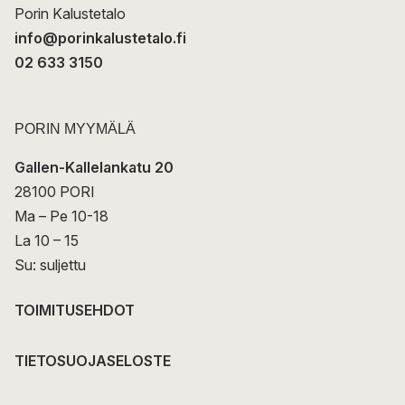
Porin Kalustetalo
info@porinkalustetalo.fi
02 633 3150
PORIN MYYMÄLÄ
Gallen-Kallelankatu 20
28100 PORI
Ma – Pe 10-18
La 10 – 15
Su: suljettu
TOIMITUSEHDOT
TIETOSUOJASELOSTE