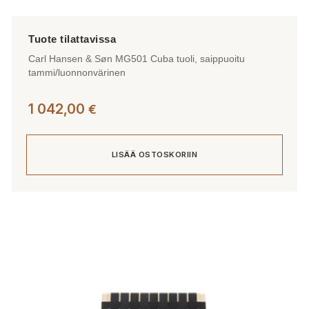
Carl Hansen & Søn MG501 Cuba tuoli, saippuoitu
tammi/luonnonvärinen
1 042,00
€
LISÄÄ OSTOSKORIIN