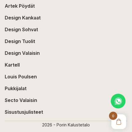
Artek Pöydät
Design Kankaat
Design Sohvat
Design Tuolit
Design Valaisin
Kartell
Louis Poulsen
Pukkijalat
Secto Valaisin
Sisustusjulisteet
0
2026 - Porin Kalustetalo