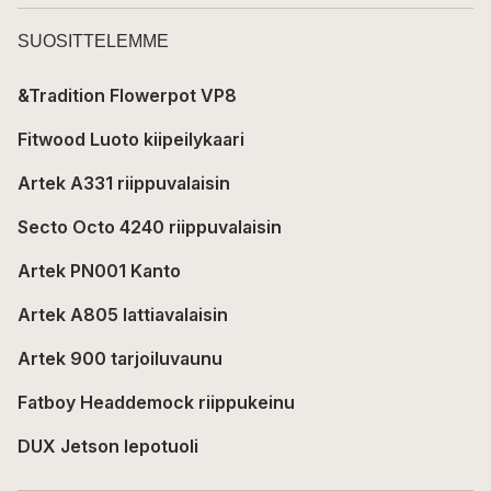
SUOSITTELEMME
&Tradition Flowerpot VP8
Fitwood Luoto kiipeilykaari
Artek A331 riippuvalaisin
Secto Octo 4240 riippuvalaisin
Artek PN001 Kanto
Artek A805 lattiavalaisin
Artek 900 tarjoiluvaunu
Fatboy Headdemock riippukeinu
DUX Jetson lepotuoli