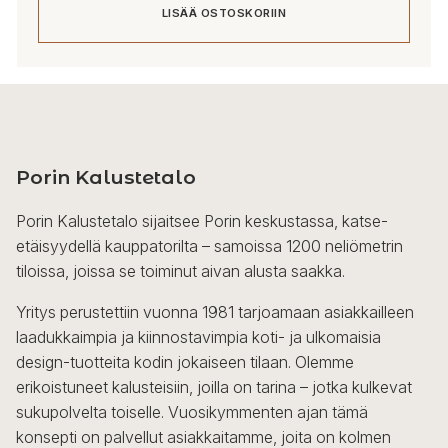
LISÄÄ OSTOSKORIIN
Porin Kalustetalo
Porin Kalustetalo sijaitsee Porin keskustassa, katse-
etäisyydellä kauppatorilta – samoissa 1200 neliömetrin
tiloissa, joissa se toiminut aivan alusta saakka.
Yritys perustettiin vuonna 1981 tarjoamaan asiakkailleen
laadukkaimpia ja kiinnostavimpia koti- ja ulkomaisia
design-tuotteita kodin jokaiseen tilaan. Olemme
erikoistuneet kalusteisiin, joilla on tarina – jotka kulkevat
sukupolvelta toiselle. Vuosikymmenten ajan tämä
konsepti on palvellut asiakkaitamme, joita on kolmen