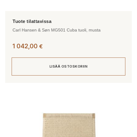
Carl Hansen & Søn MG501 Cuba tuoli, musta
1 042,00
€
LISÄÄ OSTOSKORIIN