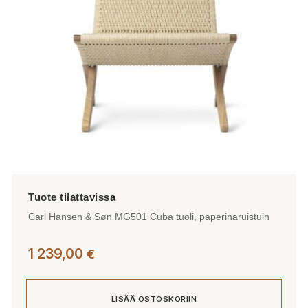
Carl Hansen & Søn MG501 Cuba tuoli, paperinaruistuin
1 239,00
€
LISÄÄ OSTOSKORIIN