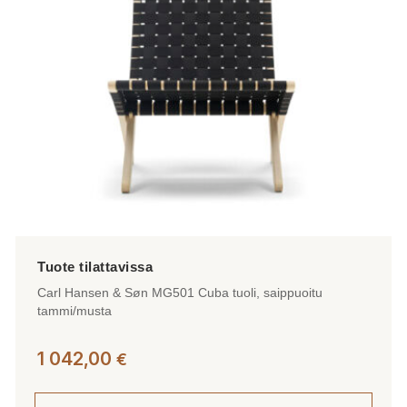
Carl Hansen & Søn MG501 Cuba tuoli, saippuoitu
tammi/musta
1 042,00
€