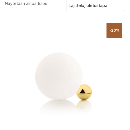
Näytetään ainoa tulos
-20%