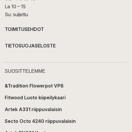
La 10 – 15
Su: suljettu
TOIMITUSEHDOT
TIETOSUOJASELOSTE
SUOSITTELEMME
&Tradition Flowerpot VP8
Fitwood Luoto kiipeilykaari
Artek A331 riippuvalaisin
Secto Octo 4240 riippuvalaisin