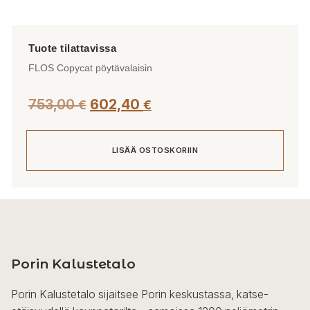
FLOS Copycat pöytävalaisin
753,00
602,40
€
€
LISÄÄ OSTOSKORIIN
Porin Kalustetalo
Porin Kalustetalo sijaitsee Porin keskustassa, katse-