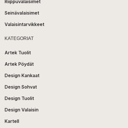
Riippuvalaisimet
Seinävalaisimet
Valaisintarvikkeet
KATEGORIAT
Artek Tuolit
Artek Pöydät
Design Kankaat
Design Sohvat
Design Tuolit
Design Valaisin
Kartell