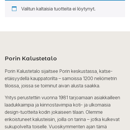
Valitun kaltaisia tuotteita ei löytynyt.
Porin Kalustetalo
Porin Kalustetalo sijaitsee Porin keskustassa, katse-
etäisyydellä kauppatorilta – samoissa 1200 neliömetrin
tiloissa, joissa se toiminut aivan alusta saakka.
Yritys perustettiin vuonna 1981 tarjoamaan asiakkailleen
laadukkaimpia ja kiinnostavimpia koti- ja ulkomaisia
design-tuotteita kodin jokaiseen tilaan. Olemme
erikoistuneet kalusteisiin, joilla on tarina – jotka kulkevat
sukupolvelta toiselle. Vuosikymmenten ajan tämä