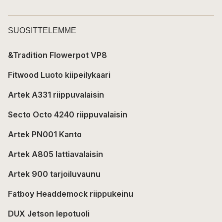
SUOSITTELEMME
&Tradition Flowerpot VP8
Fitwood Luoto kiipeilykaari
Artek A331 riippuvalaisin
Secto Octo 4240 riippuvalaisin
Artek PN001 Kanto
Artek A805 lattiavalaisin
Artek 900 tarjoiluvaunu
Fatboy Headdemock riippukeinu
DUX Jetson lepotuoli