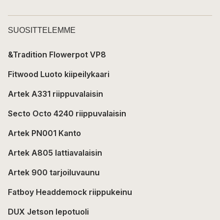
SUOSITTELEMME
&Tradition Flowerpot VP8
Fitwood Luoto kiipeilykaari
Artek A331 riippuvalaisin
Secto Octo 4240 riippuvalaisin
Artek PN001 Kanto
Artek A805 lattiavalaisin
Artek 900 tarjoiluvaunu
Fatboy Headdemock riippukeinu
DUX Jetson lepotuoli