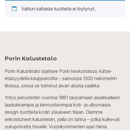
Valitun kaltaisia tuotteita ei löytynyt.
Porin Kalustetalo
Porin Kalustetalo sijaitsee Porin keskustassa, katse-
etäisyydellä kauppatorilta – samoissa 1200 neliömetrin
tiloissa, joissa se toiminut aivan alusta saakka.
Yritys perustettiin vuonna 1981 tarjoamaan asiakkailleen
laadukkaimpia ja kiinnostavimpia koti- ja ulkomaisia
design-tuotteita kodin jokaiseen tilaan. Olemme
erikoistuneet kalusteisiin, joilla on tarina – jotka kulkevat
sukupolvelta toiselle. Vuosikymmenten ajan tämä