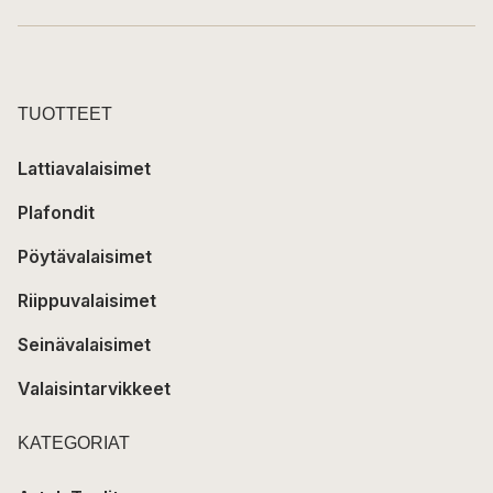
TUOTTEET
Lattiavalaisimet
Plafondit
Pöytävalaisimet
Riippuvalaisimet
Seinävalaisimet
Valaisintarvikkeet
KATEGORIAT