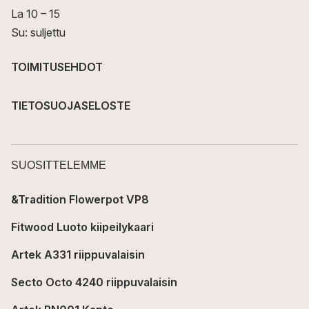
La 10 – 15
Su: suljettu
TOIMITUSEHDOT
TIETOSUOJASELOSTE
SUOSITTELEMME
&Tradition Flowerpot VP8
Fitwood Luoto kiipeilykaari
Artek A331 riippuvalaisin
Secto Octo 4240 riippuvalaisin