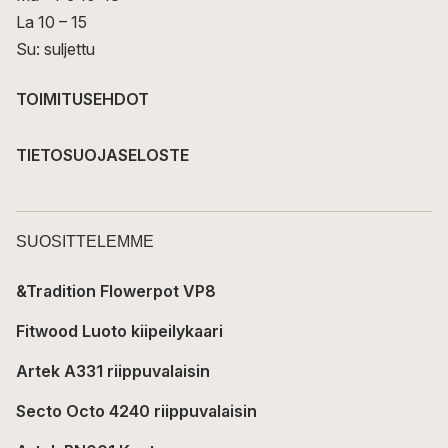
La 10 – 15
Su: suljettu
TOIMITUSEHDOT
TIETOSUOJASELOSTE
SUOSITTELEMME
&Tradition Flowerpot VP8
Fitwood Luoto kiipeilykaari
Artek A331 riippuvalaisin
Secto Octo 4240 riippuvalaisin