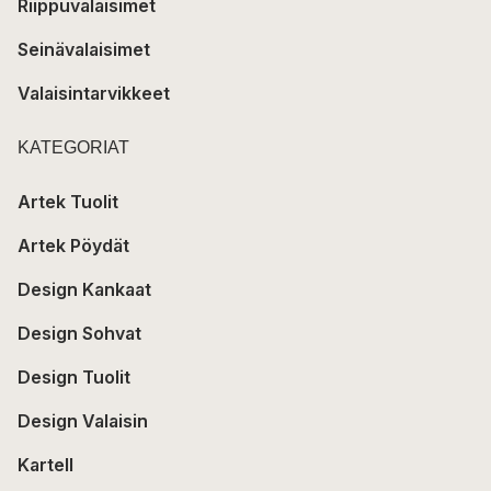
Riippuvalaisimet
Seinävalaisimet
Valaisintarvikkeet
KATEGORIAT
Artek Tuolit
Artek Pöydät
Design Kankaat
Design Sohvat
Design Tuolit
Design Valaisin
Kartell