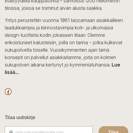
etäisyydellä kauppatorilta – samoissa 1200 neliömetrin
valinnat
tiloissa, joissa se toiminut aivan alusta saakka.
tuotteen
sivulla.
Yritys perustettiin vuonna 1981 tarjoamaan asiakkailleen
laadukkaimpia ja kiinnostavimpia koti- ja ulkomaisia
design-tuotteita kodin jokaiseen tilaan. Olemme
erikoistuneet kalusteisiin, joilla on tarina – jotka kulkevat
sukupolvelta toiselle. Vuosikymmenten ajan tämä
konsepti on palvellut asiakkaitamme, joita on kolmen
sukupolven aikana kertynyt jo kymmeniätuhansia.
Lue
lisää...
F
a
c
Tilaa uutiskirje
e
Tilaa
nimi.sukunimi@osoite.com