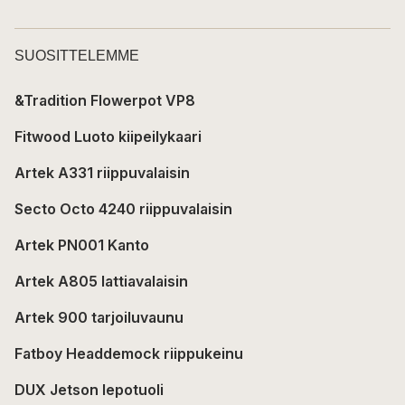
SUOSITTELEMME
&Tradition Flowerpot VP8
Fitwood Luoto kiipeilykaari
Artek A331 riippuvalaisin
Secto Octo 4240 riippuvalaisin
Artek PN001 Kanto
Artek A805 lattiavalaisin
Artek 900 tarjoiluvaunu
Fatboy Headdemock riippukeinu
DUX Jetson lepotuoli