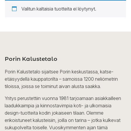
Valitun kaltaisia tuotteita ei löytynyt.
Porin Kalustetalo
Porin Kalustetalo sijaitsee Porin keskustassa, katse-
etäisyydellä kauppatorilta – samoissa 1200 neliömetrin
tiloissa, joissa se toiminut aivan alusta saakka.
Yritys perustettiin vuonna 1981 tarjoamaan asiakkailleen
laadukkaimpia ja kiinnostavimpia koti- ja ulkomaisia
design-tuotteita kodin jokaiseen tilaan. Olemme
erikoistuneet kalusteisiin, joilla on tarina – jotka kulkevat
sukupolvelta toiselle. Vuosikymmenten ajan tämä