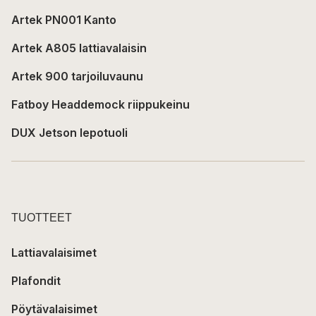
Artek PN001 Kanto
Artek A805 lattiavalaisin
Artek 900 tarjoiluvaunu
Fatboy Headdemock riippukeinu
DUX Jetson lepotuoli
TUOTTEET
Lattiavalaisimet
Plafondit
Pöytävalaisimet