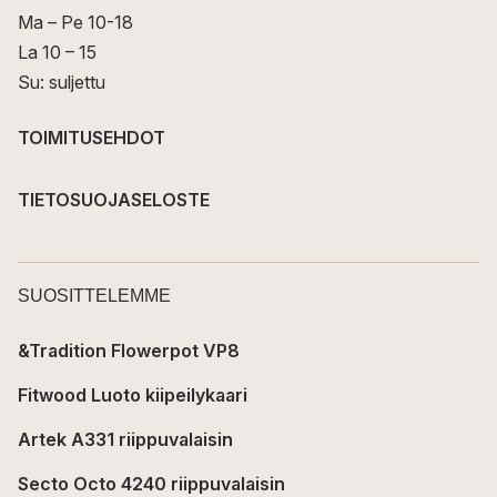
Ma – Pe 10-18
La 10 – 15
Su: suljettu
TOIMITUSEHDOT
TIETOSUOJASELOSTE
SUOSITTELEMME
&Tradition Flowerpot VP8
Fitwood Luoto kiipeilykaari
Artek A331 riippuvalaisin
Secto Octo 4240 riippuvalaisin