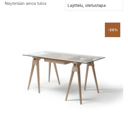
Näytetään ainoa tulos
-20%