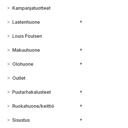
>
Kampanjatuotteet
>
Lastenhuone
▼
>
Louis Poulsen
>
Makuuhuone
▼
>
Olohuone
▼
>
Outlet
>
Puutarhakalusteet
▼
>
Ruokahuone/keittiö
▼
>
Sisustus
▼