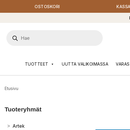
OSTOSKORI
KASS
Products
search
TUOTTEET
UUTTA VALIKOIMASSA
VARAS
Etusivu
Tuoteryhmät
>
Artek