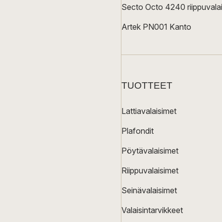
Secto Octo 4240 riippuvalai
Artek PN001 Kanto
TUOTTEET
Lattiavalaisimet
Plafondit
Pöytävalaisimet
Riippuvalaisimet
Seinävalaisimet
Valaisintarvikkeet