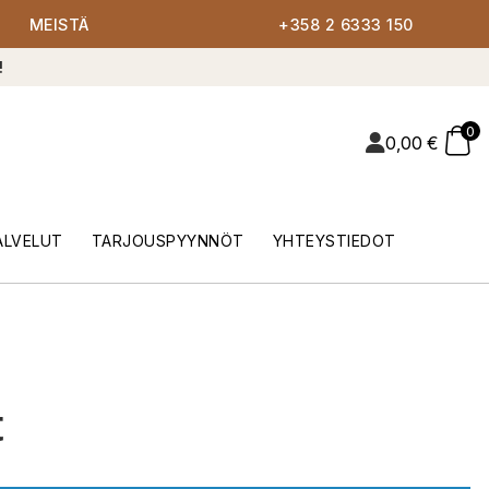
MEISTÄ
+358 2 6333 150
!
0
0,00
€
ALVELUT
TARJOUSPYYNNÖT
YHTEYSTIEDOT
t