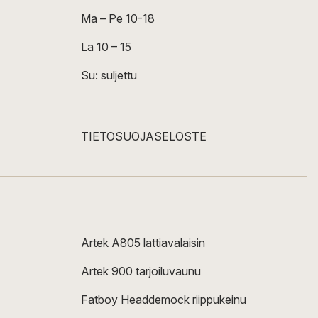
Ma – Pe 10-18
La 10 – 15
Su: suljettu
TIETOSUOJASELOSTE
Artek A805 lattiavalaisin
Artek 900 tarjoiluvaunu
Fatboy Headdemock riippukeinu