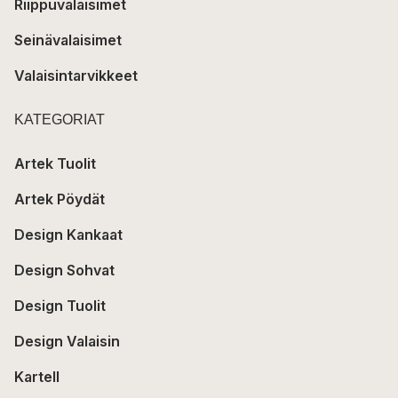
Riippuvalaisimet
Seinävalaisimet
Valaisintarvikkeet
KATEGORIAT
Artek Tuolit
Artek Pöydät
Design Kankaat
Design Sohvat
Design Tuolit
Design Valaisin
Kartell