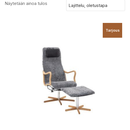
Näytetään ainoa tulos
Tarjous