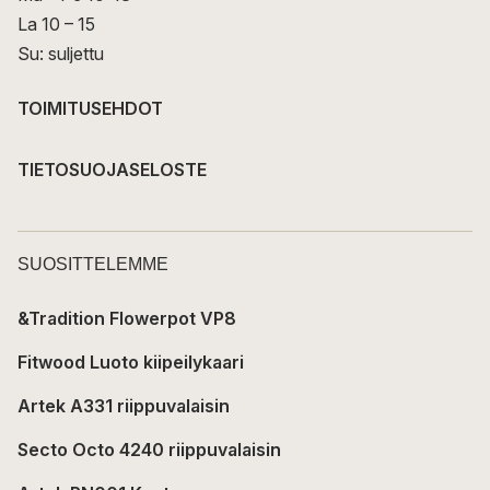
La 10 – 15
Su: suljettu
TOIMITUSEHDOT
TIETOSUOJASELOSTE
SUOSITTELEMME
&Tradition Flowerpot VP8
Fitwood Luoto kiipeilykaari
Artek A331 riippuvalaisin
Secto Octo 4240 riippuvalaisin