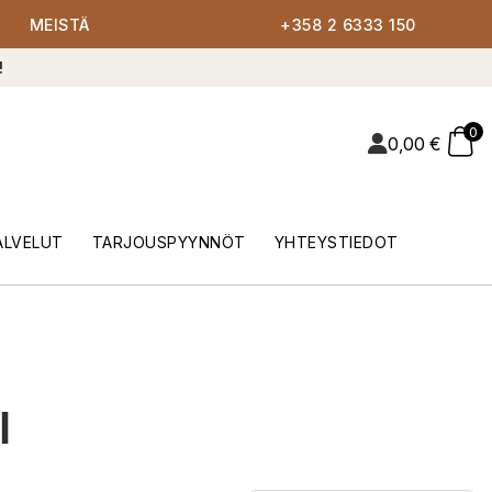
MEISTÄ
+358 2 6333 150
!
0
0,00
€
ALVELUT
TARJOUSPYYNNÖT
YHTEYSTIEDOT
l