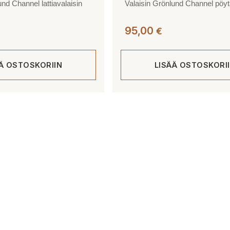
und Channel lattiavalaisin
Valaisin Grönlund Channel pöyt
95,00
€
ÄÄ OSTOSKORIIN
LISÄÄ OSTOSKORI