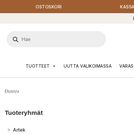
OSTOSKORI
KASS
Products
search
TUOTTEET
UUTTA VALIKOIMASSA
VARAS
Etusivu
Tuoteryhmät
>
Artek