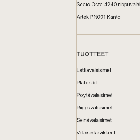
Secto Octo 4240 riippuvalai
Artek PN001 Kanto
TUOTTEET
Lattiavalaisimet
Plafondit
Pöytävalaisimet
Riippuvalaisimet
Seinävalaisimet
Valaisintarvikkeet