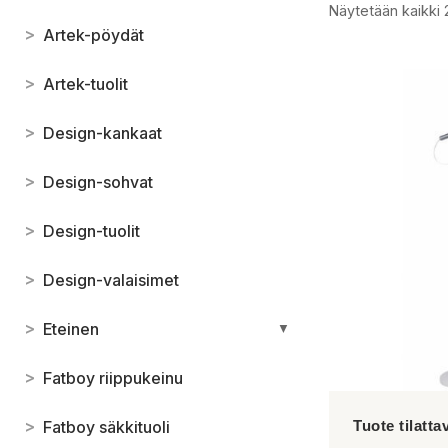
Näytetään kaikki 
>
Artek-pöydät
>
Artek-tuolit
>
Design-kankaat
>
Design-sohvat
>
Design-tuolit
>
Design-valaisimet
>
Eteinen
▼
>
Fatboy riippukeinu
>
Fatboy säkkituoli