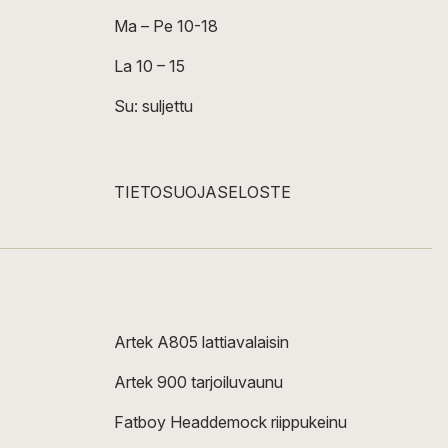
Ma – Pe 10-18
La 10 – 15
Su: suljettu
TIETOSUOJASELOSTE
Artek A805 lattiavalaisin
Artek 900 tarjoiluvaunu
Fatboy Headdemock riippukeinu