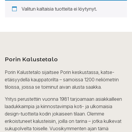
Valitun kaltaisia tuotteita ei löytynyt.
Porin Kalustetalo
Porin Kalustetalo sijaitsee Porin keskustassa, katse-
etäisyydellä kauppatorilta – samoissa 1200 neliömetrin
tiloissa, joissa se toiminut aivan alusta saakka.
Yritys perustettiin vuonna 1981 tarjoamaan asiakkailleen
laadukkaimpia ja kiinnostavimpia koti- ja ulkomaisia
design-tuotteita kodin jokaiseen tilaan. Olemme
erikoistuneet kalusteisiin, joilla on tarina – jotka kulkevat
sukupolvelta toiselle. Vuosikymmenten ajan tämä