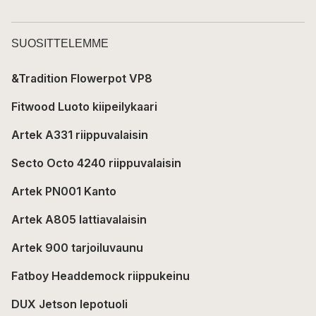
SUOSITTELEMME
&Tradition Flowerpot VP8
Fitwood Luoto kiipeilykaari
Artek A331 riippuvalaisin
Secto Octo 4240 riippuvalaisin
Artek PN001 Kanto
Artek A805 lattiavalaisin
Artek 900 tarjoiluvaunu
Fatboy Headdemock riippukeinu
DUX Jetson lepotuoli