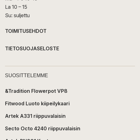
La 10 – 15
Su: suljettu
TOIMITUSEHDOT
TIETOSUOJASELOSTE
SUOSITTELEMME
&Tradition Flowerpot VP8
Fitwood Luoto kiipeilykaari
Artek A331 riippuvalaisin
Secto Octo 4240 riippuvalaisin