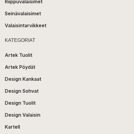
Riippuvalaisimet
Seinävalaisimet
Valaisintarvikkeet
KATEGORIAT
Artek Tuolit
Artek Pöydät
Design Kankaat
Design Sohvat
Design Tuolit
Design Valaisin
Kartell