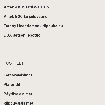
Artek A805 lattiavalaisin
Artek 900 tarjoiluvaunu
Fatboy Headdemock riippukeinu
DUX Jetson lepotuoli
TUOTTEET
Lattiavalaisimet
Plafondit
Pöytävalaisimet
Riippuvalaisimet