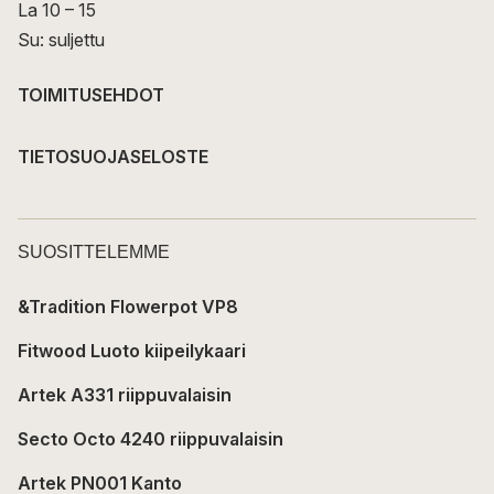
La 10 – 15
Su: suljettu
TOIMITUSEHDOT
TIETOSUOJASELOSTE
SUOSITTELEMME
&Tradition Flowerpot VP8
Fitwood Luoto kiipeilykaari
Artek A331 riippuvalaisin
Secto Octo 4240 riippuvalaisin
Artek PN001 Kanto