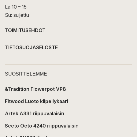
La 10 – 15
Su: suljettu
TOIMITUSEHDOT
TIETOSUOJASELOSTE
SUOSITTELEMME
&Tradition Flowerpot VP8
Fitwood Luoto kiipeilykaari
Artek A331 riippuvalaisin
Secto Octo 4240 riippuvalaisin