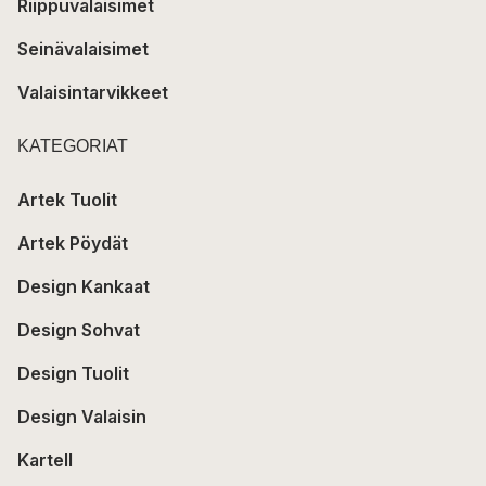
Riippuvalaisimet
Seinävalaisimet
Valaisintarvikkeet
KATEGORIAT
Artek Tuolit
Artek Pöydät
Design Kankaat
Design Sohvat
Design Tuolit
Design Valaisin
Kartell