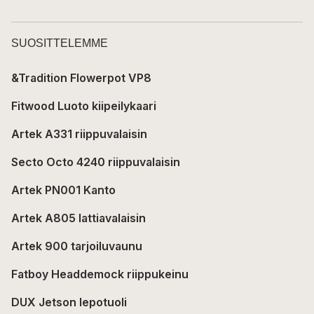
SUOSITTELEMME
&Tradition Flowerpot VP8
Fitwood Luoto kiipeilykaari
Artek A331 riippuvalaisin
Secto Octo 4240 riippuvalaisin
Artek PN001 Kanto
Artek A805 lattiavalaisin
Artek 900 tarjoiluvaunu
Fatboy Headdemock riippukeinu
DUX Jetson lepotuoli