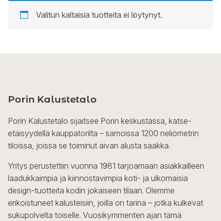
Valitun kaltaisia tuotteita ei löytynyt.
Porin Kalustetalo
Porin Kalustetalo sijaitsee Porin keskustassa, katse-
etäisyydellä kauppatorilta – samoissa 1200 neliömetrin
tiloissa, joissa se toiminut aivan alusta saakka.
Yritys perustettiin vuonna 1981 tarjoamaan asiakkailleen
laadukkaimpia ja kiinnostavimpia koti- ja ulkomaisia
design-tuotteita kodin jokaiseen tilaan. Olemme
erikoistuneet kalusteisiin, joilla on tarina – jotka kulkevat
sukupolvelta toiselle. Vuosikymmenten ajan tämä