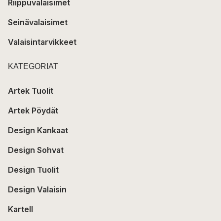
Riippuvalaisimet
Seinävalaisimet
Valaisintarvikkeet
KATEGORIAT
Artek Tuolit
Artek Pöydät
Design Kankaat
Design Sohvat
Design Tuolit
Design Valaisin
Kartell