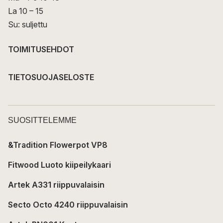
La 10 – 15
Su: suljettu
TOIMITUSEHDOT
TIETOSUOJASELOSTE
SUOSITTELEMME
&Tradition Flowerpot VP8
Fitwood Luoto kiipeilykaari
Artek A331 riippuvalaisin
Secto Octo 4240 riippuvalaisin