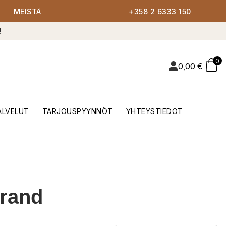
MEISTÄ
+358 2 6333 150
!
0
0,00
€
ALVELUT
TARJOUSPYYNNÖT
YHTEYSTIEDOT
Grand