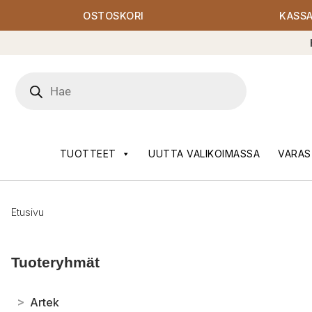
OSTOSKORI
KASS
Products
search
TUOTTEET
UUTTA VALIKOIMASSA
VARAS
Etusivu
Tuoteryhmät
>
Artek