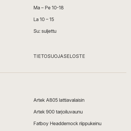
Ma – Pe 10-18
La 10 – 15
Su: suljettu
TIETOSUOJASELOSTE
Artek A805 lattiavalaisin
Artek 900 tarjoiluvaunu
Fatboy Headdemock riippukeinu