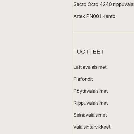
Secto Octo 4240 riippuvalai
Artek PN001 Kanto
TUOTTEET
Lattiavalaisimet
Plafondit
Pöytävalaisimet
Riippuvalaisimet
Seinävalaisimet
Valaisintarvikkeet