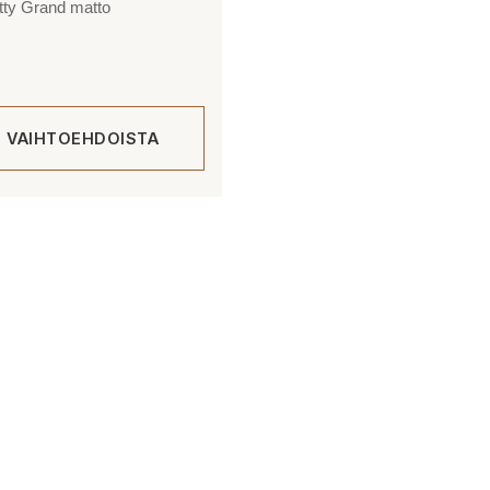
tty Grand matto
E VAIHTOEHDOISTA