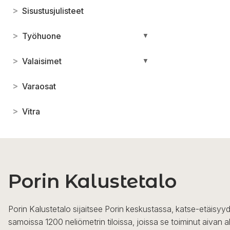
>
Sisustusjulisteet
>
Työhuone
▼
>
Valaisimet
▼
>
Varaosat
>
Vitra
Porin Kalustetalo
Porin Kalustetalo sijaitsee Porin keskustassa, katse-etäisyyd
samoissa 1200 neliömetrin tiloissa, joissa se toiminut aivan a