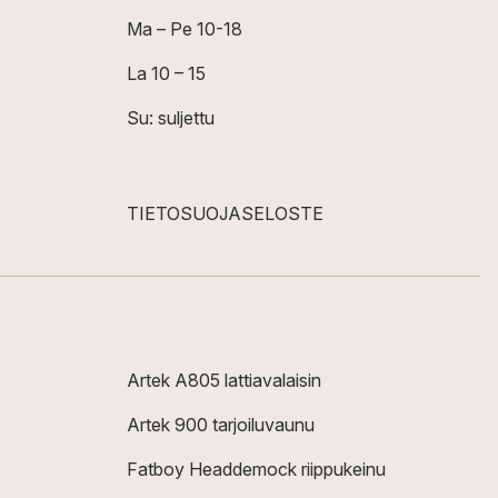
Ma – Pe 10-18
La 10 – 15
Su: suljettu
TIETOSUOJASELOSTE
Artek A805 lattiavalaisin
Artek 900 tarjoiluvaunu
Fatboy Headdemock riippukeinu