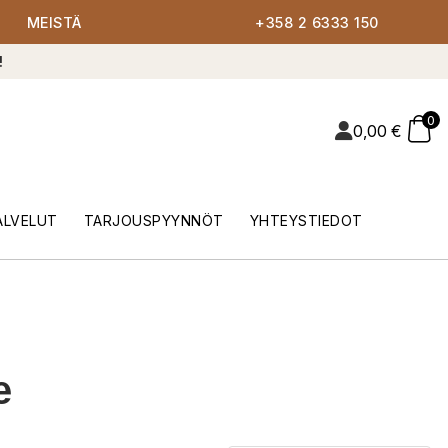
MEISTÄ
+358 2 6333 150
!
0
0,00
€
ALVELUT
TARJOUSPYYNNÖT
YHTEYSTIEDOT
e