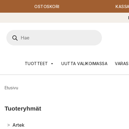
OSTOSKORI
KASS
Products
search
TUOTTEET
UUTTA VALIKOIMASSA
VARAS
Etusivu
Tuoteryhmät
>
Artek