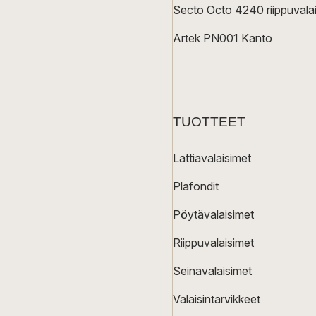
Secto Octo 4240 riippuvalai
Artek PN001 Kanto
TUOTTEET
Lattiavalaisimet
Plafondit
Pöytävalaisimet
Riippuvalaisimet
Seinävalaisimet
Valaisintarvikkeet