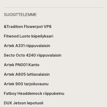
SUOSITTELEMME
&Tradition Flowerpot VP8
Fitwood Luoto kiipeilykaari
Artek A331 riippuvalaisin
Secto Octo 4240 riippuvalaisin
Artek PN001 Kanto
Artek A805 lattiavalaisin
Artek 900 tarjoiluvaunu
Fatboy Headdemock riippukeinu
DUX Jetson lepotuoli