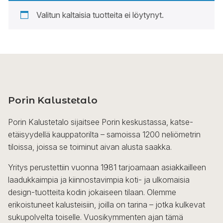
Valitun kaltaisia tuotteita ei löytynyt.
Porin Kalustetalo
Porin Kalustetalo sijaitsee Porin keskustassa, katse-
etäisyydellä kauppatorilta – samoissa 1200 neliömetrin
tiloissa, joissa se toiminut aivan alusta saakka.
Yritys perustettiin vuonna 1981 tarjoamaan asiakkailleen
laadukkaimpia ja kiinnostavimpia koti- ja ulkomaisia
design-tuotteita kodin jokaiseen tilaan. Olemme
erikoistuneet kalusteisiin, joilla on tarina – jotka kulkevat
sukupolvelta toiselle. Vuosikymmenten ajan tämä