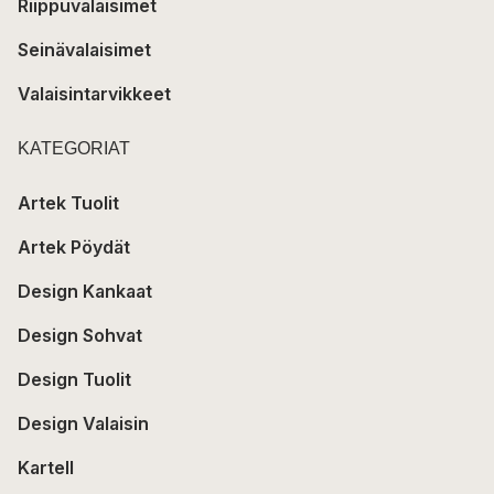
Riippuvalaisimet
Seinävalaisimet
Valaisintarvikkeet
KATEGORIAT
Artek Tuolit
Artek Pöydät
Design Kankaat
Design Sohvat
Design Tuolit
Design Valaisin
Kartell