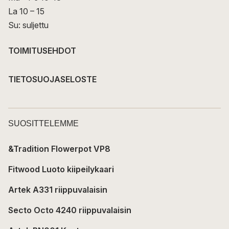
La 10 – 15
Su: suljettu
TOIMITUSEHDOT
TIETOSUOJASELOSTE
SUOSITTELEMME
&Tradition Flowerpot VP8
Fitwood Luoto kiipeilykaari
Artek A331 riippuvalaisin
Secto Octo 4240 riippuvalaisin