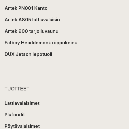
Artek PN001 Kanto
Artek A805 lattiavalaisin
Artek 900 tarjoiluvaunu
Fatboy Headdemock riippukeinu
DUX Jetson lepotuoli
TUOTTEET
Lattiavalaisimet
Plafondit
Pöytävalaisimet