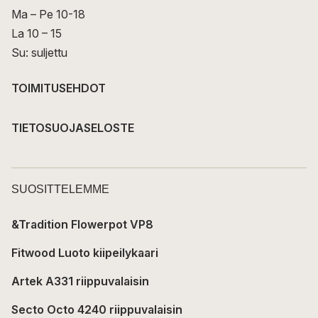
Ma – Pe 10-18
La 10 – 15
Su: suljettu
TOIMITUSEHDOT
TIETOSUOJASELOSTE
SUOSITTELEMME
&Tradition Flowerpot VP8
Fitwood Luoto kiipeilykaari
Artek A331 riippuvalaisin
Secto Octo 4240 riippuvalaisin