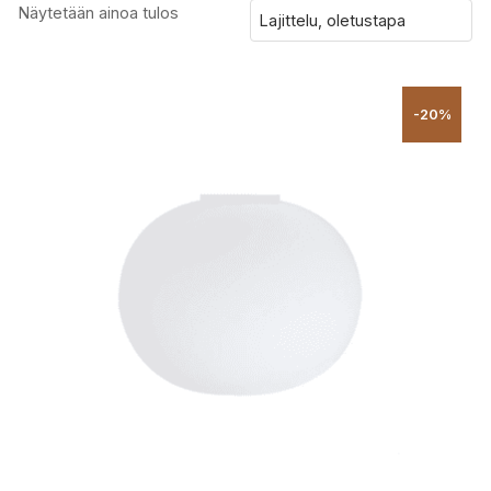
Näytetään ainoa tulos
-20%