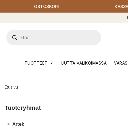
OSTOSKORI
KASS
Products
search
TUOTTEET
UUTTA VALIKOIMASSA
VARAS
Etusivu
Tuoteryhmät
>
Artek