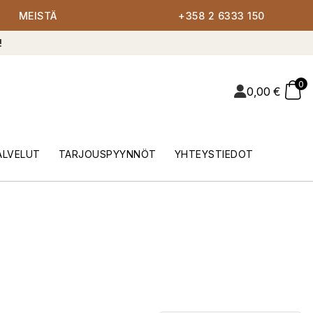
MEISTÄ
+358 2 6333 150
!
0
0,00
€
ALVELUT
TARJOUSPYYNNÖT
YHTEYSTIEDOT