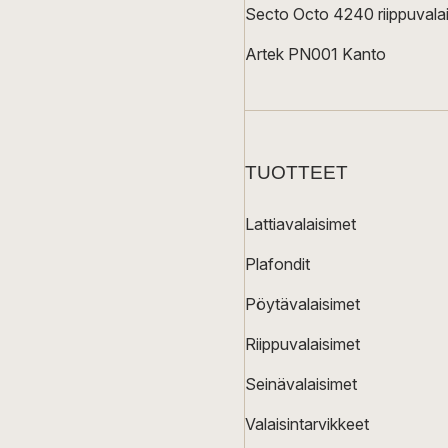
Secto Octo 4240 riippuvalai
Artek PN001 Kanto
TUOTTEET
Lattiavalaisimet
Plafondit
Pöytävalaisimet
Riippuvalaisimet
Seinävalaisimet
Valaisintarvikkeet