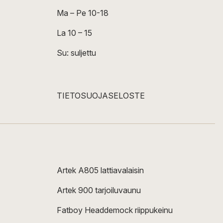
Ma – Pe 10-18
La 10 – 15
Su: suljettu
TIETOSUOJASELOSTE
Artek A805 lattiavalaisin
Artek 900 tarjoiluvaunu
Fatboy Headdemock riippukeinu