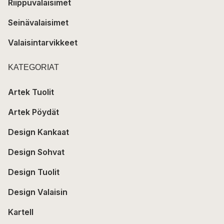
Riippuvalaisimet
Seinävalaisimet
Valaisintarvikkeet
KATEGORIAT
Artek Tuolit
Artek Pöydät
Design Kankaat
Design Sohvat
Design Tuolit
Design Valaisin
Kartell