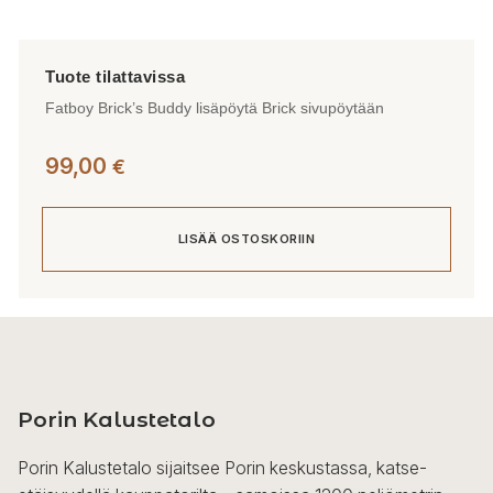
Fatboy Brick’s Buddy lisäpöytä Brick sivupöytään
99,00
€
LISÄÄ OSTOSKORIIN
Porin Kalustetalo
Porin Kalustetalo sijaitsee Porin keskustassa, katse-