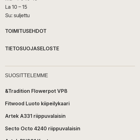
La 10 – 15
Su: suljettu
TOIMITUSEHDOT
TIETOSUOJASELOSTE
SUOSITTELEMME
&Tradition Flowerpot VP8
Fitwood Luoto kiipeilykaari
Artek A331 riippuvalaisin
Secto Octo 4240 riippuvalaisin