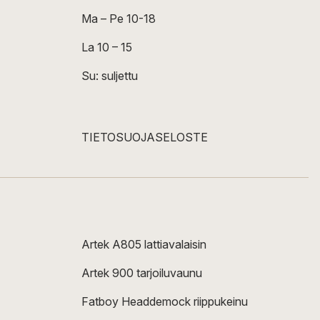
Ma – Pe 10-18
La 10 – 15
Su: suljettu
TIETOSUOJASELOSTE
Artek A805 lattiavalaisin
Artek 900 tarjoiluvaunu
Fatboy Headdemock riippukeinu