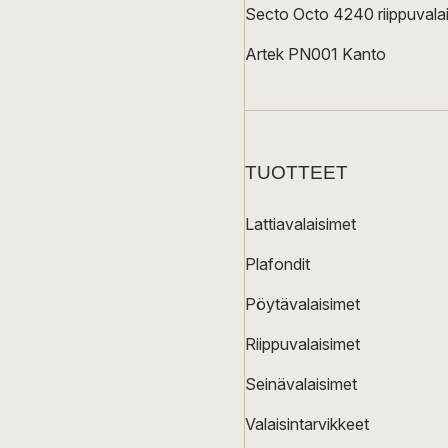
Secto Octo 4240 riippuvalai
Artek PN001 Kanto
TUOTTEET
Lattiavalaisimet
Plafondit
Pöytävalaisimet
Riippuvalaisimet
Seinävalaisimet
Valaisintarvikkeet