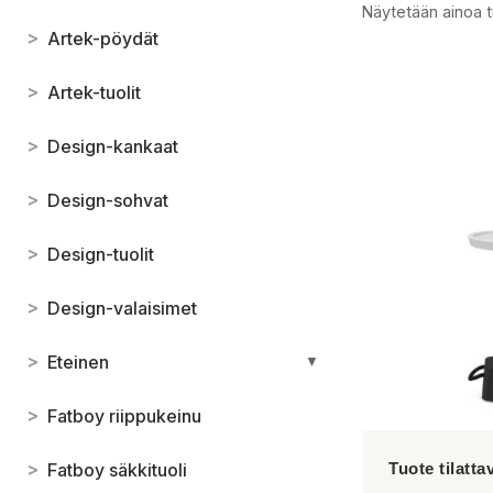
Näytetään ainoa t
>
Artek-pöydät
>
Artek-tuolit
>
Design-kankaat
>
Design-sohvat
>
Design-tuolit
>
Design-valaisimet
>
Eteinen
▼
>
Fatboy riippukeinu
>
Fatboy säkkituoli