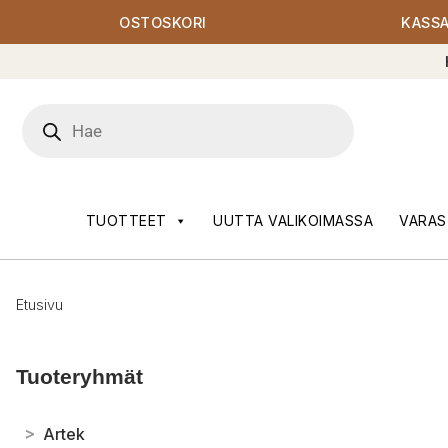
OSTOSKORI
KASS
Products
search
TUOTTEET
UUTTA VALIKOIMASSA
VARAS
Etusivu
Tuoteryhmät
>
Artek