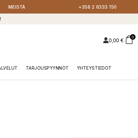
MEISTÄ
+358 2 6333 150
!
0
0,00
€
ALVELUT
TARJOUSPYYNNÖT
YHTEYSTIEDOT