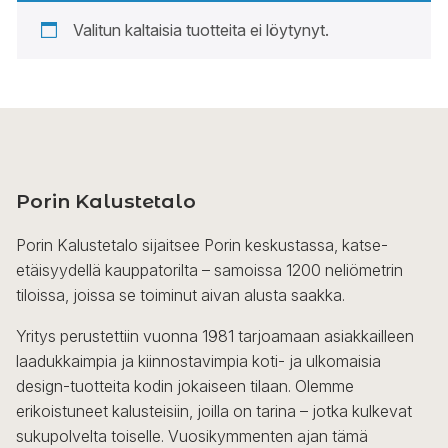
Valitun kaltaisia tuotteita ei löytynyt.
Porin Kalustetalo
Porin Kalustetalo sijaitsee Porin keskustassa, katse-
etäisyydellä kauppatorilta – samoissa 1200 neliömetrin
tiloissa, joissa se toiminut aivan alusta saakka.
Yritys perustettiin vuonna 1981 tarjoamaan asiakkailleen
laadukkaimpia ja kiinnostavimpia koti- ja ulkomaisia
design-tuotteita kodin jokaiseen tilaan. Olemme
erikoistuneet kalusteisiin, joilla on tarina – jotka kulkevat
sukupolvelta toiselle. Vuosikymmenten ajan tämä