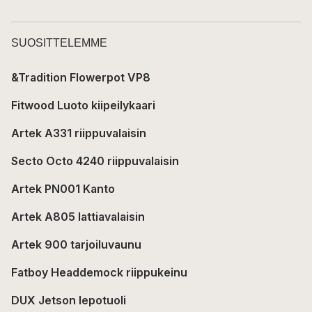
SUOSITTELEMME
&Tradition Flowerpot VP8
Fitwood Luoto kiipeilykaari
Artek A331 riippuvalaisin
Secto Octo 4240 riippuvalaisin
Artek PN001 Kanto
Artek A805 lattiavalaisin
Artek 900 tarjoiluvaunu
Fatboy Headdemock riippukeinu
DUX Jetson lepotuoli