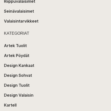
Riippuvalaisimet
Seinävalaisimet
Valaisintarvikkeet
KATEGORIAT
Artek Tuolit
Artek Pöydät
Design Kankaat
Design Sohvat
Design Tuolit
Design Valaisin
Kartell