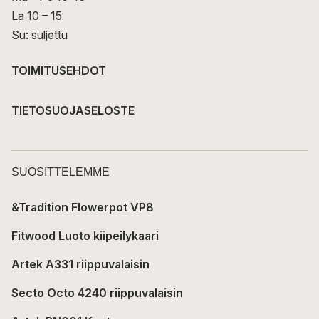
La 10 – 15
Su: suljettu
TOIMITUSEHDOT
TIETOSUOJASELOSTE
SUOSITTELEMME
&Tradition Flowerpot VP8
Fitwood Luoto kiipeilykaari
Artek A331 riippuvalaisin
Secto Octo 4240 riippuvalaisin