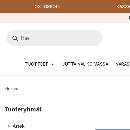
OSTOSKORI
KASS
Products
search
TUOTTEET
UUTTA VALIKOIMASSA
VARAS
Etusivu
Tuoteryhmät
>
Artek