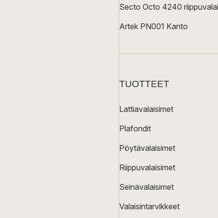
Secto Octo 4240 riippuvalai
Artek PN001 Kanto
TUOTTEET
Lattiavalaisimet
Plafondit
Pöytävalaisimet
Riippuvalaisimet
Seinävalaisimet
Valaisintarvikkeet