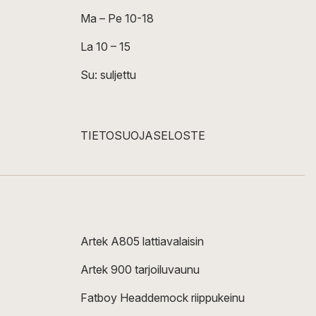
Ma – Pe 10-18
La 10 – 15
Su: suljettu
TIETOSUOJASELOSTE
Artek A805 lattiavalaisin
Artek 900 tarjoiluvaunu
Fatboy Headdemock riippukeinu