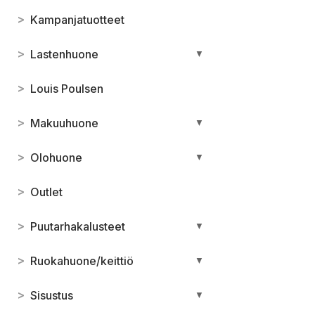
>
Kampanjatuotteet
>
Lastenhuone
▼
>
Louis Poulsen
>
Makuuhuone
▼
>
Olohuone
▼
>
Outlet
>
Puutarhakalusteet
▼
>
Ruokahuone/keittiö
▼
>
Sisustus
▼