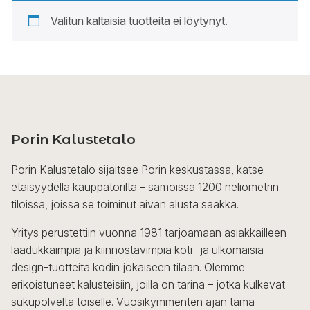
Valitun kaltaisia tuotteita ei löytynyt.
Porin Kalustetalo
Porin Kalustetalo sijaitsee Porin keskustassa, katse-
etäisyydellä kauppatorilta – samoissa 1200 neliömetrin
tiloissa, joissa se toiminut aivan alusta saakka.
Yritys perustettiin vuonna 1981 tarjoamaan asiakkailleen
laadukkaimpia ja kiinnostavimpia koti- ja ulkomaisia
design-tuotteita kodin jokaiseen tilaan. Olemme
erikoistuneet kalusteisiin, joilla on tarina – jotka kulkevat
sukupolvelta toiselle. Vuosikymmenten ajan tämä