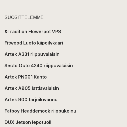
SUOSITTELEMME
&Tradition Flowerpot VP8
Fitwood Luoto kiipeilykaari
Artek A331 riippuvalaisin
Secto Octo 4240 riippuvalaisin
Artek PN001 Kanto
Artek A805 lattiavalaisin
Artek 900 tarjoiluvaunu
Fatboy Headdemock riippukeinu
DUX Jetson lepotuoli