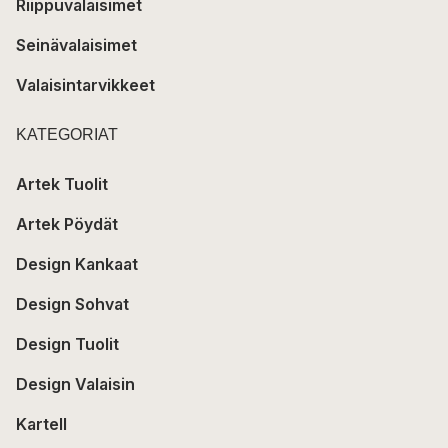
Riippuvalaisimet
Seinävalaisimet
Valaisintarvikkeet
KATEGORIAT
Artek Tuolit
Artek Pöydät
Design Kankaat
Design Sohvat
Design Tuolit
Design Valaisin
Kartell