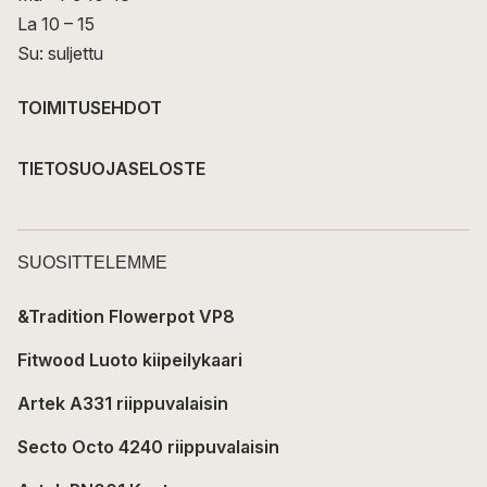
La 10 – 15
Su: suljettu
TOIMITUSEHDOT
TIETOSUOJASELOSTE
SUOSITTELEMME
&Tradition Flowerpot VP8
Fitwood Luoto kiipeilykaari
Artek A331 riippuvalaisin
Secto Octo 4240 riippuvalaisin