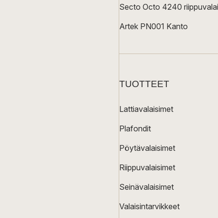
Secto Octo 4240 riippuvalai
Artek PN001 Kanto
TUOTTEET
Lattiavalaisimet
Plafondit
Pöytävalaisimet
Riippuvalaisimet
Seinävalaisimet
Valaisintarvikkeet