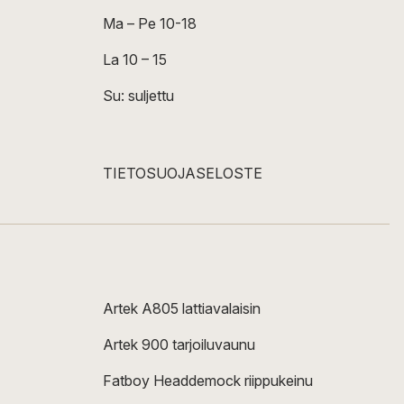
Ma – Pe 10-18
La 10 – 15
Su: suljettu
TIETOSUOJASELOSTE
Artek A805 lattiavalaisin
Artek 900 tarjoiluvaunu
Fatboy Headdemock riippukeinu