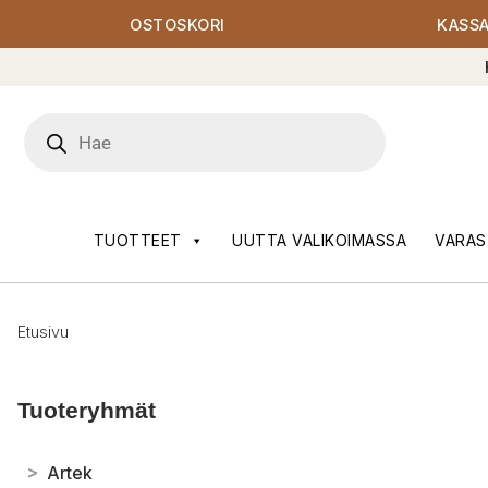
OSTOSKORI
KASS
Products
search
TUOTTEET
UUTTA VALIKOIMASSA
VARAS
Etusivu
Tuoteryhmät
>
Artek